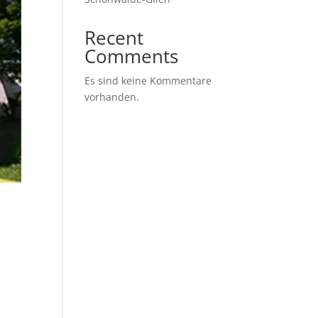
Recent
Comments
Es sind keine Kommentare
vorhanden.
m