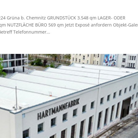
9224 Grüna b. Chemnitz GRUNDSTÜCK 3.548 qm LAGER- ODER
 NUTZFLÄCHE BÜRO 569 qm Jetzt Exposé anfordern Objekt-Gale
etreff Telefonnummer...