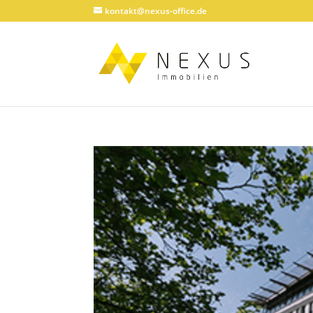
kontakt@nexus-office.de