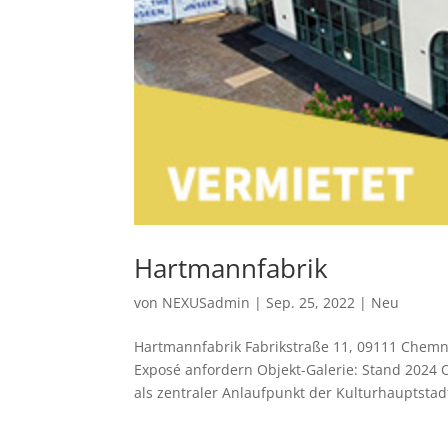
Hartmannfabrik
von
NEXUSadmin
|
Sep. 25, 2022
|
Neu
Hartmann­fabrik Fabrikstraße 11, 09111 Che
Exposé anfordern Objekt-Galerie: Stand 2024 
als zentraler Anlaufpunkt der Kulturhauptstadt