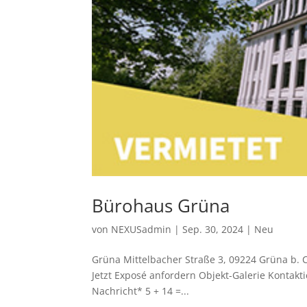
Bürohaus Grüna
von
NEXUSadmin
|
Sep. 30, 2024
|
Neu
Grüna Mittelbacher Straße 3, 09224 Grüna 
Jetzt Exposé anfordern Objekt-Galerie Kontak
Nachricht* 5 + 14 =...