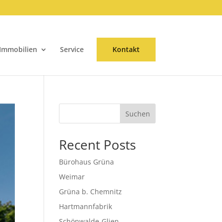
Immobilien
Service
Kontakt
Suchen
Recent Posts
Bürohaus Grüna
Weimar
Grüna b. Chemnitz
Hartmannfabrik
Schönwalde-Glien