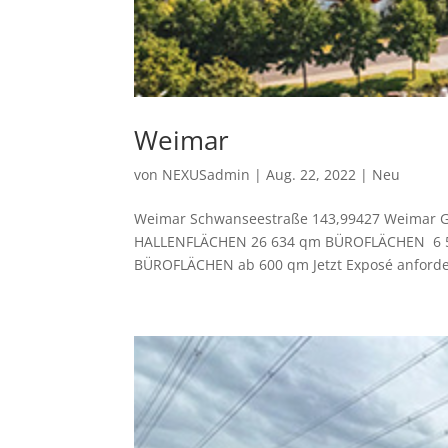
Weimar
von
NEXUSadmin
|
Aug. 22, 2022
|
Neu
Weimar Schwanseestraße 143,99427 Weimar
HALLENFLÄCHEN 26 634 qm BÜROFLÄCHEN 6 
BÜROFLÄCHEN ab 600 qm Jetzt Exposé anfordern