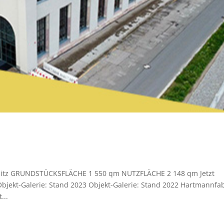
mnitz GRUNDSTÜCKSFLÄCHE 1 550 qm NUTZFLÄCHE 2 148 qm Jetzt
Objekt-Galerie: Stand 2023 Objekt-Galerie: Stand 2022 Hartmannfab
...