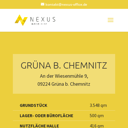
kontakt@nexus-office.de
GRÜNA B. CHEMNITZ
An der Wiesenmühle 9,
09224 Grüna b. Chemnitz
GRUNDSTÜCK
3.548 qm
LAGER- ODER BÜROFLÄCHE
500 qm
NUTZFLÄCHE HALLE
416 qm