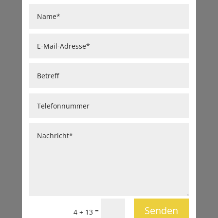
Senden
=
4 + 13